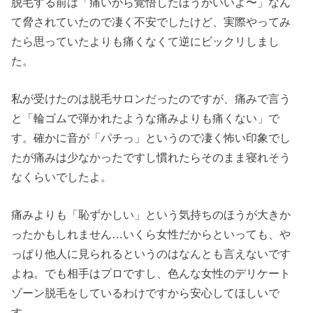
脱毛する前は「痛いから覚悟したほうがいいよ〜」なん
て脅されていたので凄く不安でしたけど、実際やってみ
たら思っていたよりも痛くなくて逆にビックリしまし
た。
私が受けたのは脱毛サロンだったのですが、痛みで言う
と「輪ゴムで弾かれたような痛みよりも痛くない」で
す。確かに音が「パチっ」というので凄く怖い印象でし
たが痛みは少なかったですし慣れたらそのまま寝れそう
なくらいでしたよ。
痛みよりも「恥ずかしい」という気持ちのほうが大きか
ったかもしれません…いくら女性だからといっても、や
っぱり他人に見られるというのはなんとも言えないです
よね。でも相手はプロですし、色んな女性のデリケート
ゾーン脱毛をしているわけですから安心してほしいで
す。