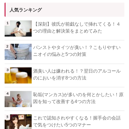
人気ランキング
【深刻】彼氏が前戯なしで挿れてくる！４
つの理由と解決策をまとめてみた
パンストやタイツが臭い！？こもりやすい
ニオイの悩みと5つの対策
酒臭い人は嫌われる！？翌日のアルコール
のにおいを消す8つの方法
恥垢(マンカス)が多いのを何とかしたい！原
因を知って改善する4つの方法
これで認知されやすくなる！握手会の会話
で気をつけたい5つのマナー