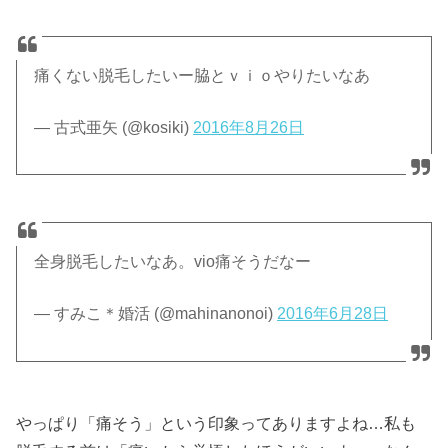
痛くない脱毛したいー脇とｖｉｏやりたいなあ
— 古式亜矢 (@kosiki)
2016年8月26日
全身脱毛したいなあ。vio痛そうだなー
— すみこ＊婚活 (@mahinanonoi)
2016年6月28日
やっぱり「痛そう」という印象ってありますよね…私も