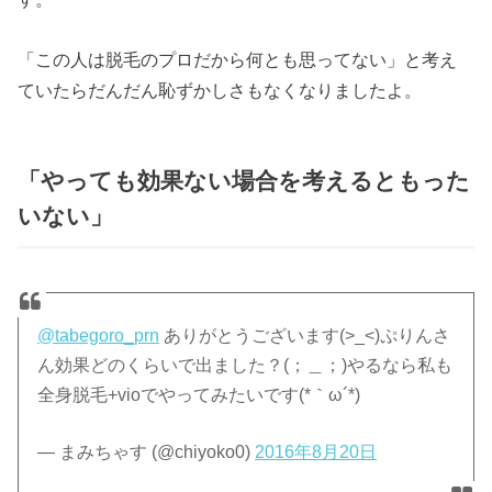
「この人は脱毛のプロだから何とも思ってない」と考え
ていたらだんだん恥ずかしさもなくなりましたよ。
「やっても効果ない場合を考えるともった
いない」
@tabegoro_prn
ありがとうございます(>_<)ぷりんさ
ん効果どのくらいで出ました？(；＿；)やるなら私も
全身脱毛+vioでやってみたいです(*｀ω´*)
— まみちゃす (@chiyoko0)
2016年8月20日