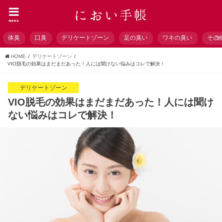
menu
体臭
口臭
デリケートゾーン
足の臭い
ワキの臭い
その
HOME
デリケートゾーン
VIO脱毛の効果はまだまだあった！人には聞けない悩みはコレで解決！
デリケートゾーン
VIO脱毛の効果はまだまだあった！人には聞け
ない悩みはコレで解決！