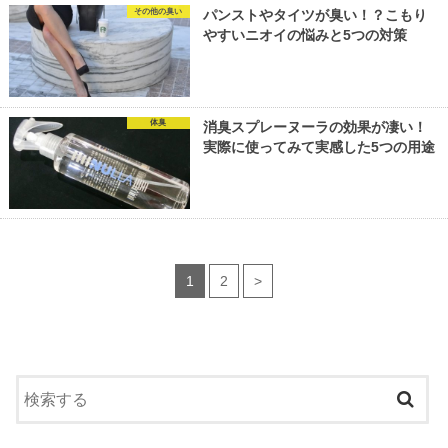
その他の臭い
パンストやタイツが臭い！？こもり
やすいニオイの悩みと5つの対策
体臭
消臭スプレーヌーラの効果が凄い！
実際に使ってみて実感した5つの用途
1
2
>