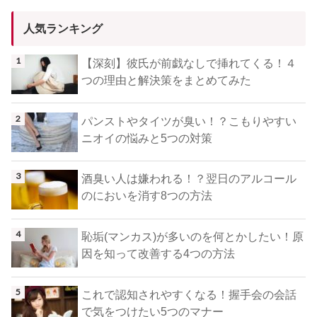
人気ランキング
【深刻】彼氏が前戯なしで挿れてくる！４
つの理由と解決策をまとめてみた
パンストやタイツが臭い！？こもりやすい
ニオイの悩みと5つの対策
酒臭い人は嫌われる！？翌日のアルコール
のにおいを消す8つの方法
恥垢(マンカス)が多いのを何とかしたい！原
因を知って改善する4つの方法
これで認知されやすくなる！握手会の会話
で気をつけたい5つのマナー