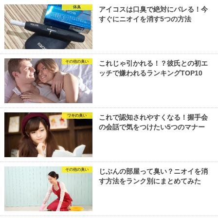
体臭
アイコスは口臭で絶対にバレる！今
すぐにニオイを消す5つの方法
その他の臭い
これじゃ引かれる！？彼氏との初エ
ッチで嫌われるランキングTOP10
ワキの臭い
これで認知されやすくなる！握手会
の会話で気をつけたい5つのマナー
その他の臭い
じぶんの部屋って臭い？ニオイを消
す方法をランク別にまとめてみた