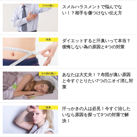
ワキの臭い
スメルハラスメントで悩んでな
い！？相手を傷つけない伝え方
体臭
ダイエットすると汗臭いって本当？
後悔しない為の原因と4つの対策
その他の臭い
あなたは大丈夫！？布団が臭い原因
と今すぐとりたい7つのニオイ消し対
策
体臭
汗っかきの人は必見！今すぐ治した
いなら原因を探って3つの対策で解
決！