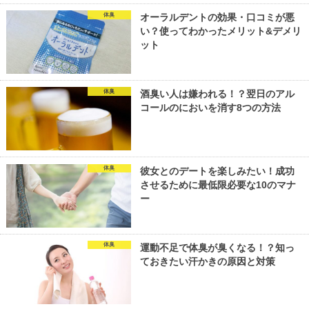
体臭
オーラルデントの効果・口コミが悪
い？使ってわかったメリット&デメリ
ット
体臭
酒臭い人は嫌われる！？翌日のアル
コールのにおいを消す8つの方法
体臭
彼女とのデートを楽しみたい！成功
させるために最低限必要な10のマナ
ー
体臭
運動不足で体臭が臭くなる！？知っ
ておきたい汗かきの原因と対策