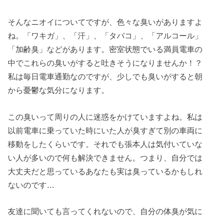
そんなニオイについてですが、色々な臭いがありますよ
ね。「ワキガ」、「汗」、「タバコ」、「アルコール」
「加齢臭」などがあります。密室状態でいる満員電車の
中でこれらの臭いがすると吐きそうになりませんか！？
私は毎日電車通勤なのですが、少しでも臭いがすると朝
から憂鬱な気分になります。
この臭いって周りの人に迷惑をかけていますよね。私は
以前電車に乗っていた時にいた人が臭すぎて別の車両に
移動をしたくらいです。それでも張本人は気付いていな
い人が多いので何も解決できません。つまり、自分では
大丈夫だと思っているあなたも実は臭っているかもしれ
ないのです…
友達に聞いても言ってくれないので、自分の体臭が気に