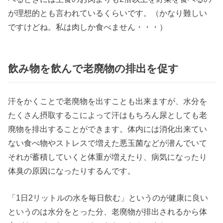
が理想的とも言われているくらいです。（かなり難しい
ですけどね。私は肉しか食べません・・・）
飲み物を飲んで老廃物の排出を促す
汗をかくことで老廃物を出すことも出来ますが、水分を
たくさん摂取するこによって汗はもちろん尿としても老
廃物を排出することができます。体内には消化出来てい
ない食べ物やストレスで増えた悪玉菌などが潜んでいて
それが蓄積していくと体重が増えたり、病気になったり
体臭の原因になったりするんです。
「1日2リットルの水を毎日飲む」というのが健康に良い
というのは水分をとった分、老廃物が排出されるから体