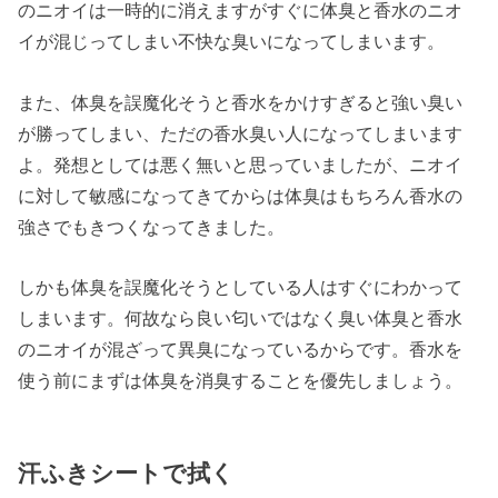
のニオイは一時的に消えますがすぐに体臭と香水のニオ
イが混じってしまい不快な臭いになってしまいます。
また、体臭を誤魔化そうと香水をかけすぎると強い臭い
が勝ってしまい、ただの香水臭い人になってしまいます
よ。発想としては悪く無いと思っていましたが、ニオイ
に対して敏感になってきてからは体臭はもちろん香水の
強さでもきつくなってきました。
しかも体臭を誤魔化そうとしている人はすぐにわかって
しまいます。何故なら良い匂いではなく臭い体臭と香水
のニオイが混ざって異臭になっているからです。香水を
使う前にまずは体臭を消臭することを優先しましょう。
汗ふきシートで拭く