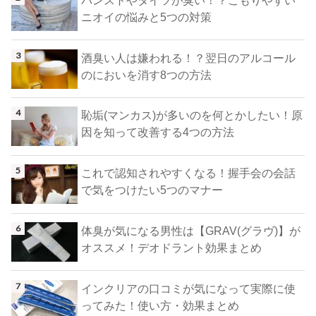
パンストやタイツが臭い！？こもりやすい
ニオイの悩みと5つの対策
酒臭い人は嫌われる！？翌日のアルコール
のにおいを消す8つの方法
恥垢(マンカス)が多いのを何とかしたい！原
因を知って改善する4つの方法
これで認知されやすくなる！握手会の会話
で気をつけたい5つのマナー
体臭が気になる男性は【GRAV(グラヴ)】が
オススメ！デオドラント効果まとめ
インクリアの口コミが気になって実際に使
ってみた！使い方・効果まとめ