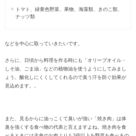
トマト、緑黄色野菜、果物、海藻類、きのこ類、
ナッツ類
などを中心に取っていきたいです。
さらに、日頃から料理を作る時にも「オリーブオイル・
しそ油、ごま油」などの植物油を使うようにしてみまし
ょう。酸化しにくくしてくれるので臭う汗を防ぐ効果が
見込めます。。
また、見るからに油っこくて臭いが強い「焼き肉」は体
臭を強くする食べ物の代表と言えますよね。焼き肉を食
べるときには主食のお肉よりも2倍以上を野菜を食べるの