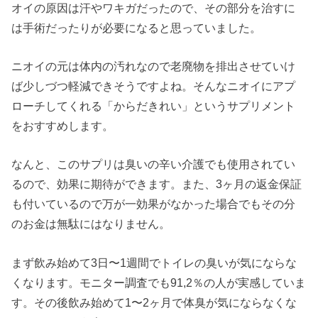
オイの原因は汗やワキガだったので、その部分を治すに
は手術だったりが必要になると思っていました。
ニオイの元は体内の汚れなので老廃物を排出させていけ
ば少しづつ軽減できそうですよね。そんなニオイにアプ
ローチしてくれる「からだきれい」というサプリメント
をおすすめします。
なんと、このサプリは臭いの辛い介護でも使用されてい
るので、効果に期待ができます。また、3ヶ月の返金保証
も付いているので万が一効果がなかった場合でもその分
のお金は無駄にはなりません。
まず飲み始めて3日〜1週間でトイレの臭いが気にならな
くなります。モニター調査でも91,2％の人が実感していま
す。その後飲み始めて1〜2ヶ月で体臭が気にならなくな