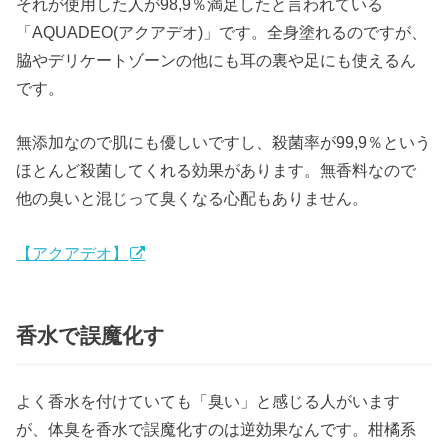
それが使用した人が98,9％満足したと言われている
「AQUADEO(アクアデオ)」です。全身塗れるのですが、
脇やデリケートゾーンの他にも耳の裏や足にも使えるん
です。
無添加なので肌にも優しいですし、殺菌率が99,9％という
ほとんど殺菌してくれる効果があります。無香料なので
他の臭いと混じって臭くなる心配もありません。
【アクアデオ】
香水で誤魔化す
よく香水を付けていても「臭い」と感じる人がいます
が、体臭を香水で誤魔化すのは逆効果なんです。柑橘系