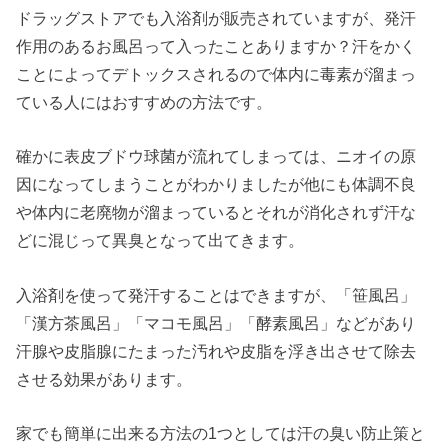
ドラッグストアでも入浴剤が販売されていますが、発汗
作用のあるお風呂って入ったことありますか？汗をかく
ことによってデトックスされるので体内に毒素が溜まっ
ている人にはおすすめの方法です。
確かに表皮ブドウ球菌が流れてしまっては、ニオイの原
因になってしまうことがわかりましたが他にも体調不良
や体内に老廃物が溜まっているとそれが消化されず汗な
どに混じって異臭となって出てきます。
入浴剤を使って発汗することはできますが、「笹風呂」
「漢方茶風呂」「マコモ風呂」「酵素風呂」などがあり
汗腺や皮脂腺にたまった汚れや皮脂を浮き出させて除去
させる効果があります。
家でも簡単に出来る方法の1つとしては汗の臭い防止策と