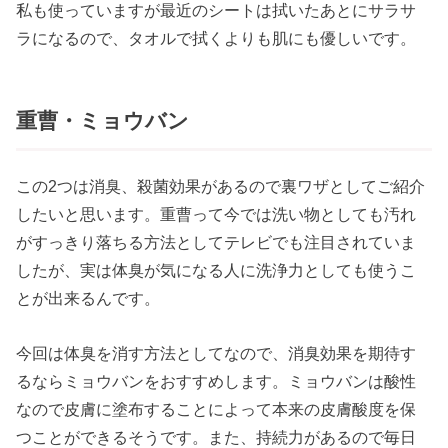
私も使っていますが最近のシートは拭いたあとにサラサ
ラになるので、タオルで拭くよりも肌にも優しいです。
重曹・ミョウバン
この2つは消臭、殺菌効果があるので裏ワザとしてご紹介
したいと思います。重曹って今では洗い物としても汚れ
がすっきり落ちる方法としてテレビでも注目されていま
したが、実は体臭が気になる人に洗浄力としても使うこ
とが出来るんです。
今回は体臭を消す方法としてなので、消臭効果を期待す
るならミョウバンをおすすめします。ミョウバンは酸性
なので皮膚に塗布することによって本来の皮膚酸度を保
つことができるそうです。また、持続力があるので毎日