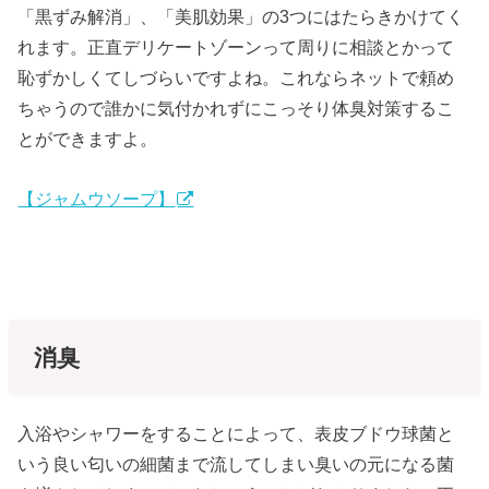
「黒ずみ解消」、「美肌効果」の3つにはたらきかけてく
れます。正直デリケートゾーンって周りに相談とかって
恥ずかしくてしづらいですよね。これならネットで頼め
ちゃうので誰かに気付かれずにこっそり体臭対策するこ
とができますよ。
【ジャムウソープ】
消臭
入浴やシャワーをすることによって、表皮ブドウ球菌と
いう良い匂いの細菌まで流してしまい臭いの元になる菌