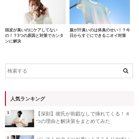
頭皮が臭いのにケアしてない
服が汗臭いのは体臭のせい！？今
の！？3つの原因と対策でカンタ
日からすぐにできるニオイ対策
ンに解決
人気ランキング
【深刻】彼氏が前戯なしで挿れてくる！４
つの理由と解決策をまとめてみた